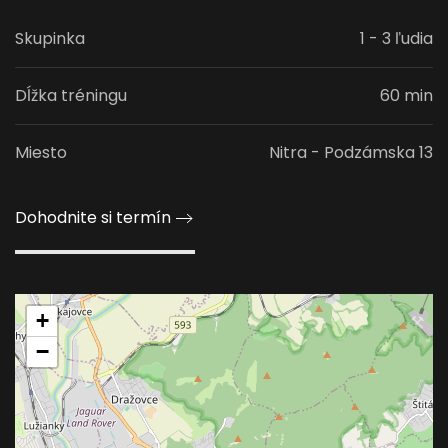
Skupinka
1 - 3 ľudia
Dĺžka tréningu
60 min
Miesto
Nitra - Podzámska 13
Dohodnite si termín
+
−