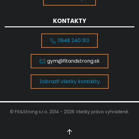
KONTAKTY
0948 240 313
gym@fitandstrong.sk
Zobraziť všetky kontakty
© Fit&Strong s.r.o. 2014 -
2026
Všetky práva vyhradené.