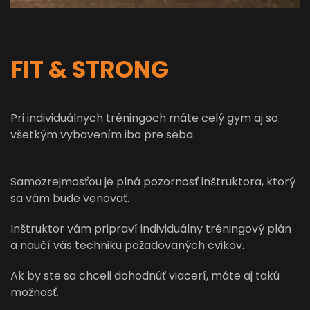
FIT & STRONG
Pri individuálnych tréningoch máte celý gym aj so
všetkým vybavením iba pre seba.
Samozrejmosťou je plná pozornosť inštruktora, ktorý
sa vám bude venovať.
Inštruktor vám pripraví individuálny tréningový plán
a naučí vás techniku požadovaných cvikov.
Ak by ste sa chceli dohodnúť viacerí, máte aj takú
možnosť.