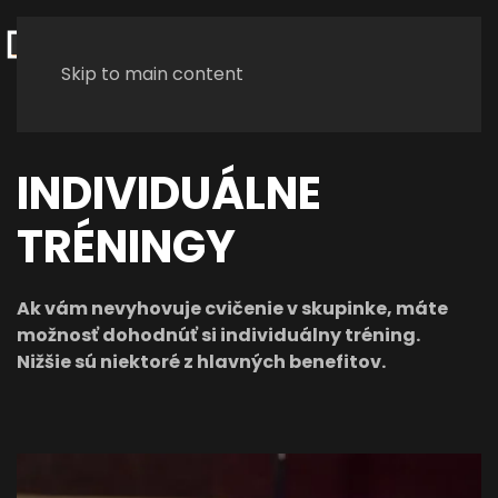
Skip to main content
INDIVIDUÁLNE
TRÉNINGY
Ak vám nevyhovuje cvičenie v skupinke, máte
možnosť dohodnúť si individuálny tréning.
Nižšie sú niektoré z hlavných benefitov.