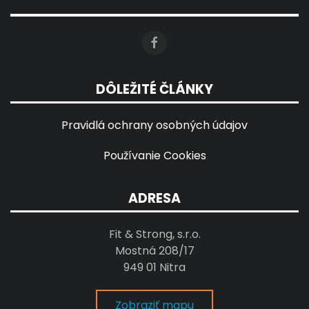
DÔLEŽITÉ ČLÁNKY
Pravidlá ochrany osobných údajov
Používanie Cookies
ADRESA
Fit & Strong, s.r.o.
Mostná 208/17
949 01 Nitra
Zobraziť mapu