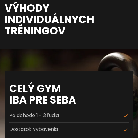
VÝHODY
INDIVIDUÁLNYCH
TRÉNINGOV
CELÝ GYM
IBA PRE SEBA
Po dohode 1 - 3 ľudia
Dostatok vybavenia