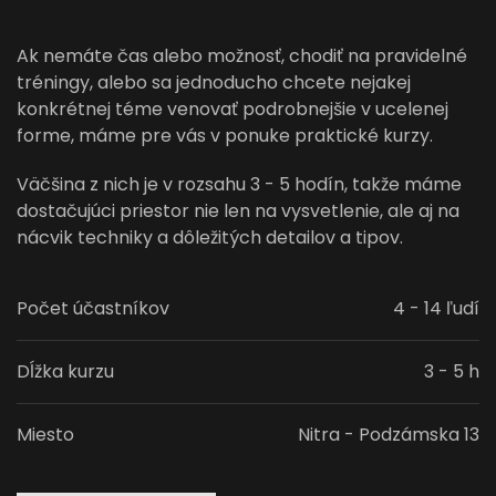
Ak nemáte čas alebo možnosť, chodiť na pravidelné
tréningy, alebo sa jednoducho chcete nejakej
konkrétnej téme venovať podrobnejšie v ucelenej
forme, máme pre vás v ponuke praktické kurzy.
Väčšina z nich je v rozsahu 3 - 5 hodín, takže máme
dostačujúci priestor nie len na vysvetlenie, ale aj na
nácvik techniky a dôležitých detailov a tipov.
Počet účastníkov
4 - 14 ľudí
Dĺžka kurzu
3 - 5 h
Miesto
Nitra - Podzámska 13