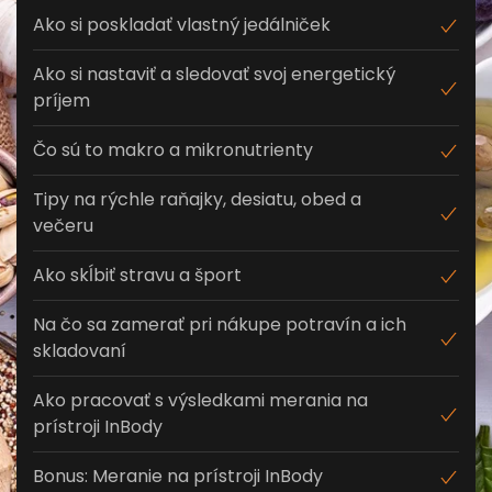
Ako si poskladať vlastný jedálniček
Ako si nastaviť a sledovať svoj energetický
príjem
Čo sú to makro a mikronutrienty
Tipy na rýchle raňajky, desiatu, obed a
večeru
Ako skĺbiť stravu a šport
Na čo sa zamerať pri nákupe potravín a ich
skladovaní
Ako pracovať s výsledkami merania na
prístroji InBody
Bonus: Meranie na prístroji InBody