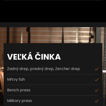
VEĽKÁ ČINKA
Zadný drep, predný drep, Zercher drep
Mŕtvy ťah
Bench press
Military press