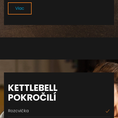
Viac
KETTLEBELL
POKROČILÍ
Rozcvička