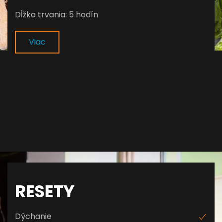
Dĺžka trvania: 5 hodín
Viac
RESETY
Dýchanie