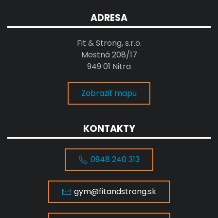
ADRESA
Fit & Strong, s.r.o.
Mostná 208/17
949 01 Nitra
Zobraziť mapu
KONTAKTY
0948 240 313
gym@fitandstrong.sk