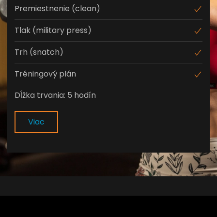
Premiestnenie (clean)
Tlak (military press)
Trh (snatch)
Tréningový plán
Dĺžka trvania: 5 hodín
Viac