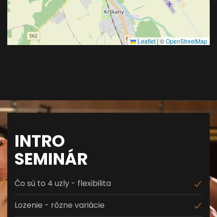
Leaflet
|
©
OpenStreetMap
INTRO
SEMINÁR
Čo sú to 4 uzly - flexibilita
Lozenie - rôzne variácie