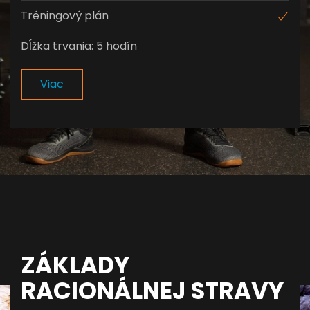
Tréningový plán
Dĺžka trvania: 5 hodín
Viac
ZÁKLADY
RACIONÁLNEJ STRAVY