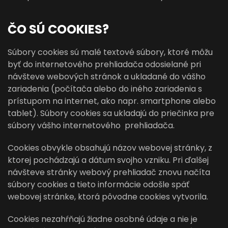
ČO SÚ COOKIES?
Súbory cookies sú malé textové súbory, ktoré môžu
byť do internetového prehliadača odosielané pri
návšteve webových stránok a ukladané do vášho
zariadenia (počítača alebo do iného zariadenia s
prístupom na internet, ako napr. smartphone alebo
tablet). Súbory cookies sa ukladajú do priečinka pre
súbory vášho internetového prehliadača.
Cookies obvykle obsahujú názov webovej stránky, z
ktorej pochádzajú a dátum svojho vzniku. Pri ďalšej
návšteve stránky webový prehliadač znovu načíta
súbory cookies a tieto informácie odošle späť
webovej stránke, ktorá pôvodne cookies vytvorila.
Cookies nezahŕňajú žiadne osobné údaje a nie je