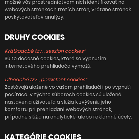
možné vás prostredníctvom nich identifikovať na
webových stránkach tretích strán, vrátane stránok
poskytovateľov analýzy.
DRUHY COOKIES
Krátkodobé tzv. „session cookies“
Sú to dočasné cookies, ktoré sa vypnutím
internetového prehliadača vymažú.
Dlhodobé tzv. „persistent cookies“
Zostávajú uložené vo vašom prehliadači i po vypnutí
počítača. V týchto súboroch cookies sú uložené
nastavenia užívateľa a slúžia k zvýšeniu jeho
komfortu pri prehliadaní webových stránok,
prípadne slúžia na analytické, alebo reklamné účely.
KATEGÓRIE COOKIES