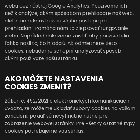
webu cez nástroj Google Analytics. Používame ich
tiež k analýze, akým spôsobom prehliadate náš web,
alebo na rekonštrukciu vášho postupu pri
prehliadaní. Pomáha nám to zlepšovať fungovanie
webu. Napríklad dokážeme zaistiť, aby používatelia
ľahko našli to, čo hľadajú. Ak odmietnete tieto
cookies, nebudeme schopní analyzovať spôsob
akým používate našu stránku.
AKO MÔŽETE NASTAVENIA
COOKIES ZMENIŤ?
Zákon č. 452/2021 o elektronických komunikáciách
uvádza, že môžeme ukladať súbory cookies na vašom
zariadení, pokiaľ sú nevyhnutne nutné pre
zobrazenie webovej stránky. Pre všetky ostatné typy
cookies potrebujeme váš súhlas.