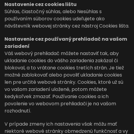
Nastavenie cez cookies lištu
Súhlas, čiastočný súhlas, alebo Nesúhlas s
používaním súborov cookies udeľujete ako
návštevník webovej stránky cez nástroj Cookies lišta.
Nastavenie cez používaný prehliadač na vašom
zariadení
Váš webový prehliadač môžete nastaviť tak, aby
ukladanie cookies do vášho zariadenia zakázal či
blokoval, a to vrátane cookies tretích strán. Je tiež
možné zablokovať alebo povoliť ukladanie cookies
len pre určité webové stránky. Cookies, ktoré už sú
vo vašom zariadení uložené, potom môžete
kedykoľvek zmazať. Používanie cookies a ich
povolenie vo webovom prehliadači je na vašom
rozhodnutí.
V prípade zmeny ich nastavenia však môžu mať
niektoré webové stránky obmedzenú funkčnosť a vy