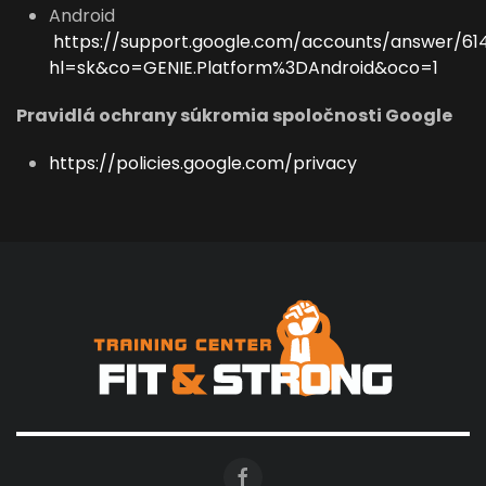
Android
https://support.google.com/accounts/answer/61
hl=sk&co=GENIE.Platform%3DAndroid&oco=1
Pravidlá ochrany súkromia spoločnosti Google
https://policies.google.com/privacy