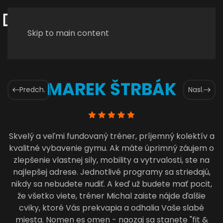
Skip to main content
MAREK ŠTRBÁK
Predch.
Nasl.
Skvelý a veľmi fundovaný tréner, príjemný kolektív a
kvalitné vybavenie gymu. Ak máte úprimný záujem o
zlepšenie vlastnej sily, mobility a vytrvalosti, ste na
najlepšej adrese. Jednotlivé programy sa striedajú,
nikdy sa nebudete nudiť. A keď už budete mať pocit,
že všetko viete, tréner Michal zaiste nájde ďalšie
cviky, ktoré Vás prekvapia a odhalia Vaše slabé
miesta. Nomen es omen - naozaj sa stanete "fit &