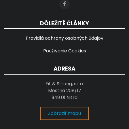
DÔLEŽITÉ ČLÁNKY
Pravidlá ochrany osobných údajov
Používanie Cookies
ADRESA
Fit & Strong, s.r.o.
Mostná 208/17
949 01 Nitra
Zobraziť mapu